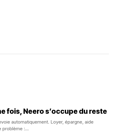
 fois, Neero s’occupe du reste
nvoie automatiquement. Loyer, épargne, aide
e problème :...