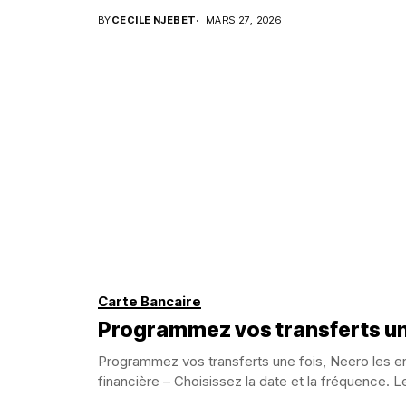
BY
CECILE NJEBET
MARS 27, 2026
Carte Bancaire
Programmez vos transferts une
Programmez vos transferts une fois, Neero les e
financière – Choisissez la date et la fréquence. L