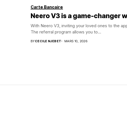
Carte Bancaire
Neero V3 is a game-changer wi
With Neero V3, inviting your loved ones to the 
The referral program allows you to...
BY
CECILE NJEBET
MARS 10, 2026