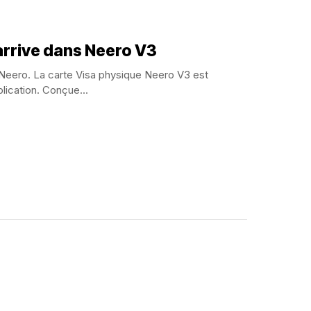
arrive dans Neero V3
e Neero. La carte Visa physique Neero V3 est
ication. Conçue...