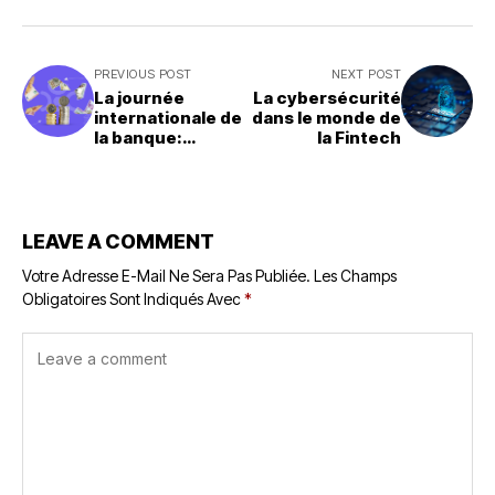
PREVIOUS POST
NEXT POST
La journée
La cybersécurité
internationale de
dans le monde de
la banque:
la Fintech
l'histoire de la
finance
LEAVE A COMMENT
Votre Adresse E-Mail Ne Sera Pas Publiée.
Les Champs
Obligatoires Sont Indiqués Avec
*