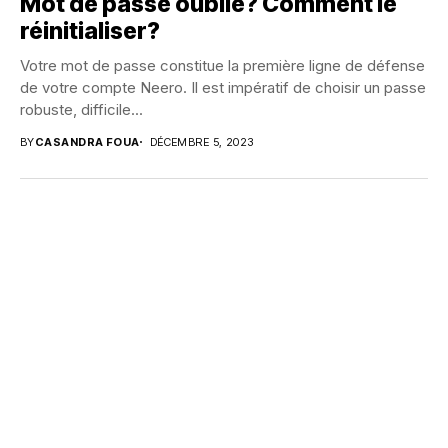
Mot de passe oublié? Comment le
réinitialiser?
Votre mot de passe constitue la première ligne de défense
de votre compte Neero. Il est impératif de choisir un passe
robuste, difficile...
BY
CASANDRA FOUA
DÉCEMBRE 5, 2023