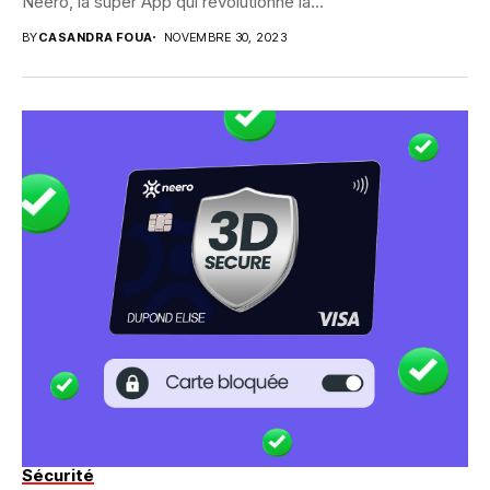
Neero, la super App qui révolutionne la...
BY
CASANDRA FOUA
NOVEMBRE 30, 2023
Sécurité