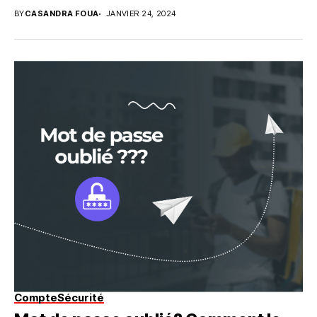
BY
CASANDRA FOUA
JANVIER 24, 2024
Compte
Sécurité