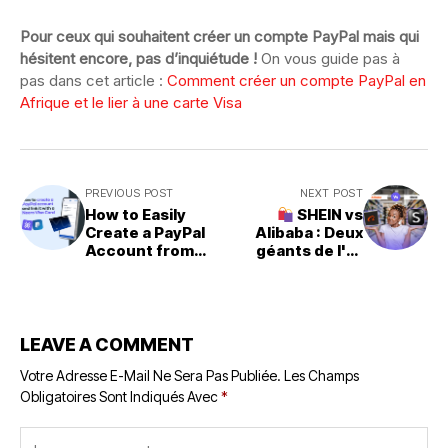
Pour ceux qui souhaitent créer un compte PayPal mais qui
hésitent encore, pas d’inquiétude !
On vous guide pas à
pas dans cet article :
Comment créer un compte PayPal en
Afrique et le lier à une carte Visa
PREVIOUS POST
NEXT POST
How to Easily
SHEIN vs
Create a PayPal
Alibaba : Deux
Account from
géants de l'e-
Africa & Link
commerce face à
Neero
face
LEAVE A COMMENT
Votre Adresse E-Mail Ne Sera Pas Publiée.
Les Champs
Obligatoires Sont Indiqués Avec
*