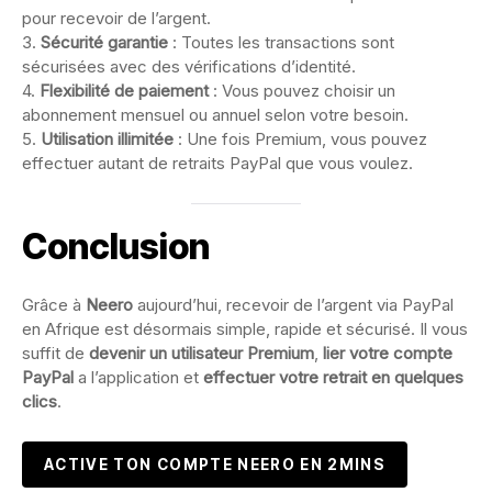
pour recevoir de l’argent.
3.
Sécurité garantie
: Toutes les transactions sont
sécurisées avec des vérifications d’identité.
4.
Flexibilité de paiement
: Vous pouvez choisir un
abonnement mensuel ou annuel selon votre besoin.
5.
Utilisation illimitée
: Une fois Premium, vous pouvez
effectuer autant de retraits PayPal que vous voulez.
Conclusion
Grâce à
Neero
aujourd’hui, recevoir de l’argent via PayPal
en Afrique est désormais simple, rapide et sécurisé. Il vous
suffit de
devenir un utilisateur Premium
,
lier votre compte
PayPal
a l’application et
effectuer votre retrait en quelques
clics
.
ACTIVE TON COMPTE NEERO EN 2MINS