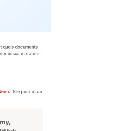
t quels documents
processus et obtenir
eero
. Elle permet de
emy,