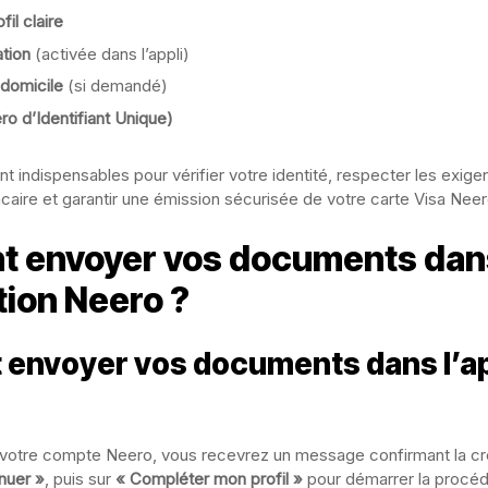
il claire
ation
(activée dans l’appli)
 domicile
(si demandé)
o d’Identifiant Unique)
 indispensables pour vérifier votre identité, respecter les exige
caire et garantir une émission sécurisée de votre carte Visa Neer
 envoyer vos documents dan
tion Neero ?
envoyer vos documents dans l’ap
 votre compte Neero, vous recevrez un message confirmant la cré
nuer »
, puis sur
« Compléter mon profil »
pour démarrer la procéd