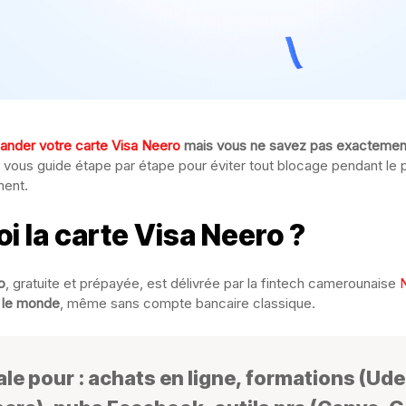
nder votre carte Visa Neero
mais vous ne savez pas exactemen
e vous guide étape par étape pour éviter tout blocage pendant le 
ment.
oi la carte Visa Neero ?
o
, gratuite et prépayée, est délivrée par la fintech camerounaise
N
s le monde
, même sans compte bancaire classique.
ale pour : achats en ligne, formations (Ud