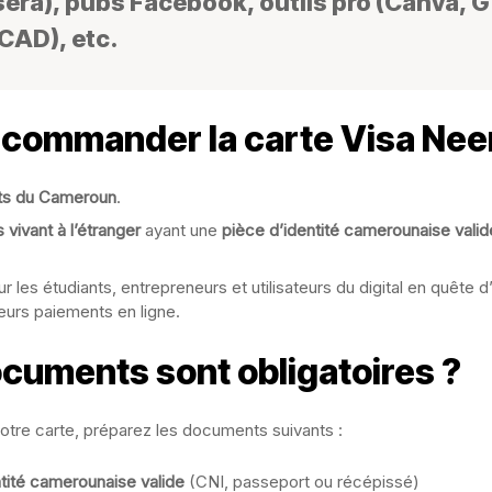
era), pubs Facebook, outils pro (Canva, G
CAD), etc.
 commander la carte Visa Nee
ts du Cameroun
.
vivant à l’étranger
ayant une
pièce d’identité camerounaise valid
ur les étudiants, entrepreneurs et utilisateurs du digital en quête 
eurs paiements en ligne.
cuments sont obligatoires ?
re carte, préparez les documents suivants :
tité camerounaise valide
(CNI, passeport ou récépissé)