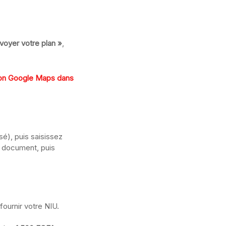
voyer votre plan »
,
ion Google Maps dans
sé), puis saisissez
u document, puis
fournir votre NIU.