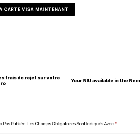
 CARTE VISA MAINTENANT
 frais de rejet sur votre
Your NIU available in the Nee
ero
a Pas Publiée.
Les Champs Obligatoires Sont Indiqués Avec
*