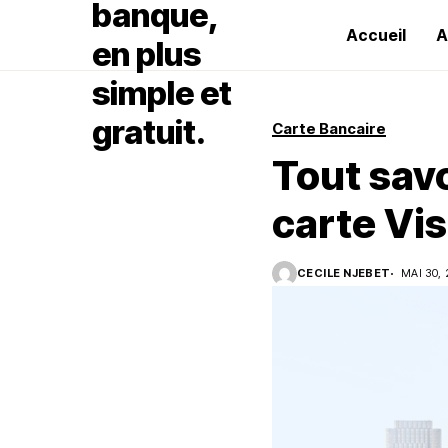
Accueil
A
Carte Bancaire
Tout sav
carte Vi
CECILE NJEBET
MAI 30,