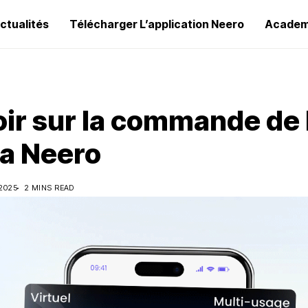
ctualités
Télécharger L’application Neero
Academ
oir sur la commande de 
sa Neero
 2025
2 MINS READ