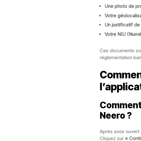
Une photo de prof
Votre géolocalis
Un justificatif de
Votre NIU (Numér
Ces documents sont
réglementation ban
Comment
l’applica
Comment 
Neero ?
Après avoir ouvert
Cliquez sur
« Conti