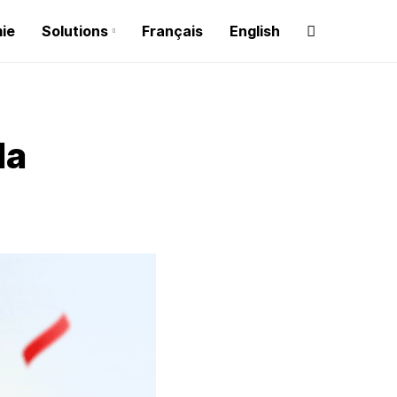
ie
Solutions
Français
English
la