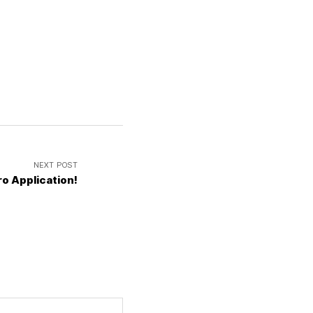
NEXT POST
ro Application!