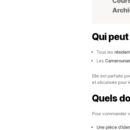
Cours
Archi
Qui peut
Tous les
résiden
Les
Camerounais 
Elle est parfaite po
et sécurisée pour l
Quels do
Pour commander vot
Une pièce d’iden