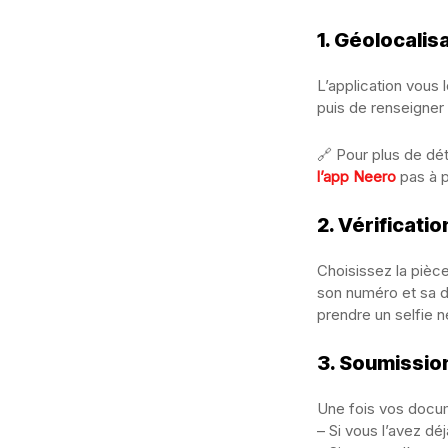
1. Géolocalis
L’application vous 
puis de renseigner 
🔗 Pour plus de dé
l’app Neero
pas à p
2. Vérificatio
Choisissez la pièce
son numéro et sa da
prendre un selfie n
3. Soumissio
Une fois vos docume
– Si vous l’avez déj