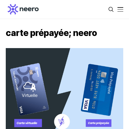
carte prépayée; neero