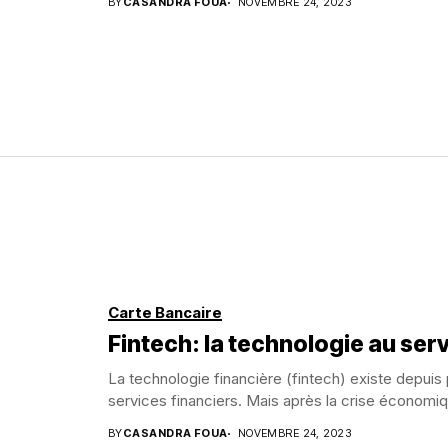
BY
CASANDRA FOUA
NOVEMBRE 24, 2023
Carte Bancaire
Fintech: la technologie au serv
La technologie financière (fintech) existe depui
services financiers. Mais après la crise économiq
BY
CASANDRA FOUA
NOVEMBRE 24, 2023