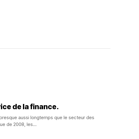
ice de la finance.
s presque aussi longtemps que le secteur des
ue de 2008, les...