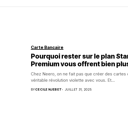
Carte Bancaire
Pourquoi rester sur le plan St
Premium vous offrent bien plu
Chez Neero, on ne fait pas que créer des cartes o
véritable révolution violette avec vous. Et...
BY
CECILE NJEBET
JUILLET 31, 2025