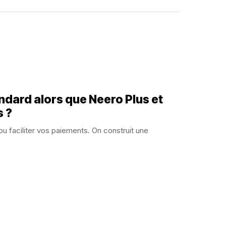
andard alors que Neero Plus et
s ?
u faciliter vos paiements. On construit une