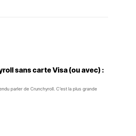
ll sans carte Visa (ou avec) :
endu parler de Crunchyroll. C’est la plus grande