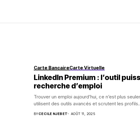
Carte Bancaire
Carte Virtuelle
LinkedIn Premium : l’outil pui
recherche d’emploi
Trouver un emploi aujourd’hui, ce n’est plus seul
utilisent des outils avancés et scrutent les profils..
BY
CECILE NJEBET
AOÛT 11, 2025