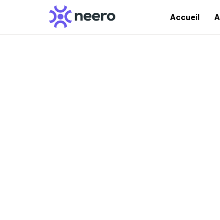
Accueil
A