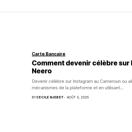
Carte Bancaire
Comment devenir célèbre sur I
Neero
Devenir célèbre sur Instagram au Cameroun ou ail
mécanismes de la plateforme et en utilisant...
BY
CECILE NJEBET
AOÛT 5, 2025