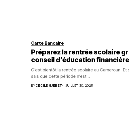
Carte Bancaire
Préparez la rentrée scolaire g
conseil d’éducation financièr
C’est bientôt la rentrée scolaire au Cameroun. Et s
sais que cette période n’est...
BY
CECILE NJEBET
JUILLET 30, 2025