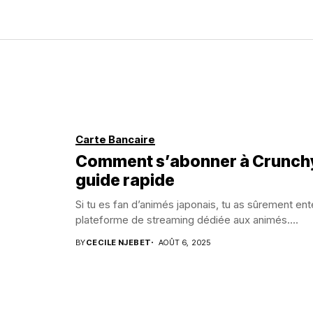
Carte Bancaire
Comment s’abonner à Crunchyro
guide rapide
Si tu es fan d’animés japonais, tu as sûrement ent
plateforme de streaming dédiée aux animés....
BY
CECILE NJEBET
AOÛT 6, 2025