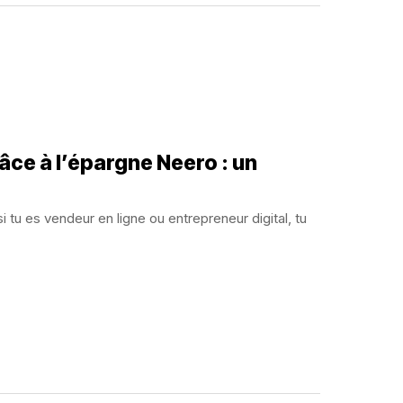
râce à l’épargne Neero : un
e
i tu es vendeur en ligne ou entrepreneur digital, tu