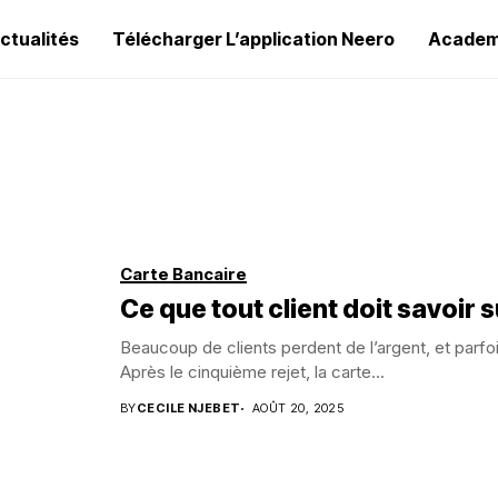
ctualités
Télécharger L’application Neero
Academ
Carte Bancaire
Ce que tout client doit savoir su
Beaucoup de clients perdent de l’argent, et parfo
Après le cinquième rejet, la carte...
BY
CECILE NJEBET
AOÛT 20, 2025