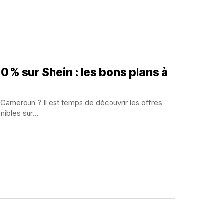
0 % sur Shein : les bons plans à
ameroun ? Il est temps de découvrir les offres
ibles sur...