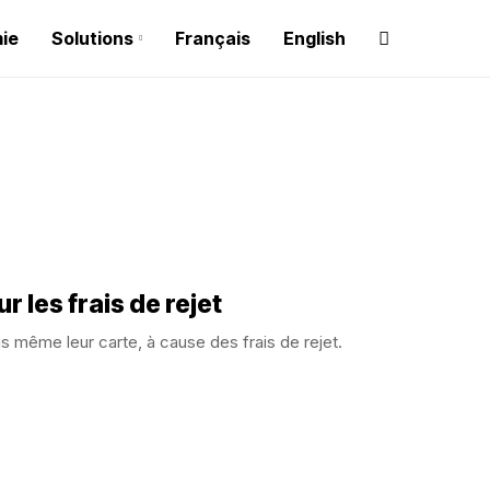
ie
Solutions
Français
English
r les frais de rejet
is même leur carte, à cause des frais de rejet.