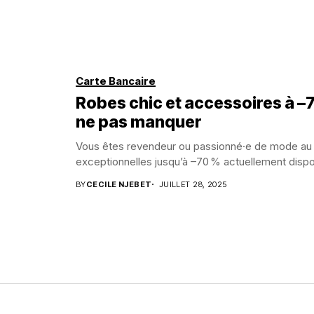
Carte Bancaire
Robes chic et accessoires à –7
ne pas manquer
Vous êtes revendeur ou passionné·e de mode au C
exceptionnelles jusqu’à –70 % actuellement dispon
BY
CECILE NJEBET
JUILLET 28, 2025